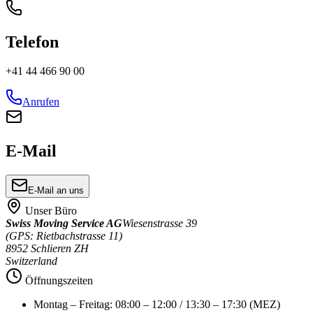
Telefon
+41 44 466 90 00
Anrufen
E-Mail
E-Mail an uns
Unser Büro
Swiss Moving Service AG
Wiesenstrasse 39
(GPS: Rietbachstrasse 11)
8952 Schlieren ZH
Switzerland
Öffnungszeiten
Montag – Freitag: 08:00 – 12:00 / 13:30 – 17:30 (MEZ)