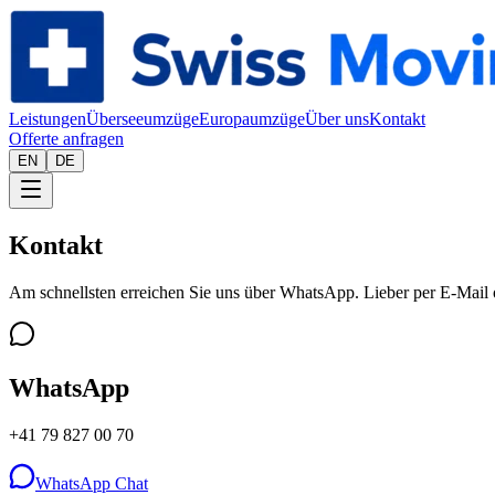
Leistungen
Überseeumzüge
Europaumzüge
Über uns
Kontakt
Offerte anfragen
EN
DE
Kontakt
Am schnellsten erreichen Sie uns über WhatsApp. Lieber per E-Mail 
WhatsApp
+41 79 827 00 70
WhatsApp Chat